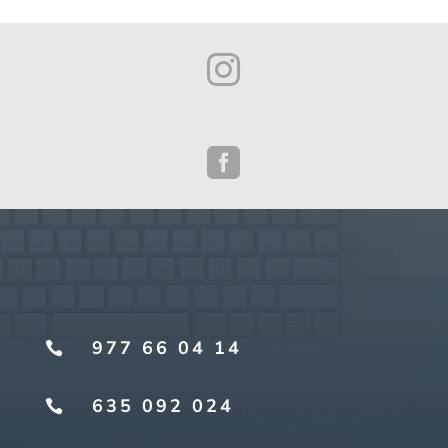


977 66 04 14

635 092 024
