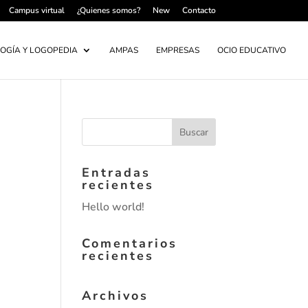
Campus virtual
¿Quienes somos?
New
Contacto
OGÍA Y LOGOPEDIA
AMPAS
EMPRESAS
OCIO EDUCATIVO
Entradas
recientes
Hello world!
Comentarios
recientes
Archivos