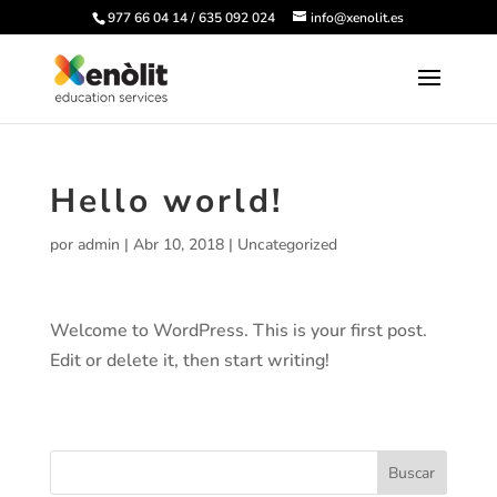
977 66 04 14 / 635 092 024
info@xenolit.es
Hello world!
por
admin
|
Abr 10, 2018
|
Uncategorized
Welcome to WordPress. This is your first post.
Edit or delete it, then start writing!